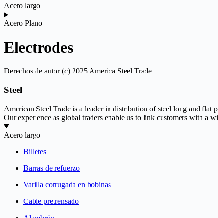
Acero largo
Acero Plano
Electrodes
Derechos de autor (c) 2025 America Steel Trade
Steel
American Steel Trade is a leader in distribution of steel long and fla
Our experience as global traders enable us to link customers with a wid
Acero largo
Billetes
Barras de refuerzo
Varilla corrugada en bobinas
Cable pretrensado
Alambrón