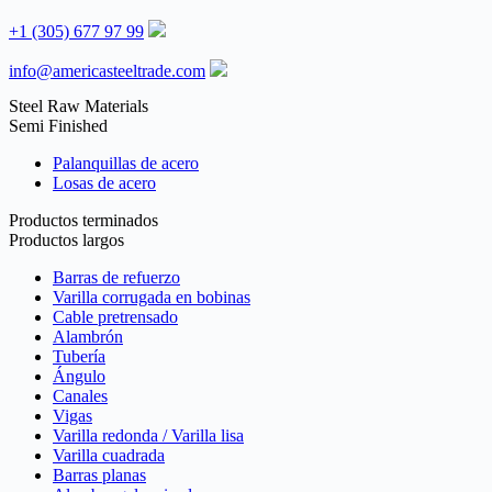
+1 (305) 677 97 99
info@americasteeltrade.com
Steel Raw Materials
Semi Finished
Palanquillas de acero
Losas de acero
Productos terminados
Productos largos
Barras de refuerzo
Varilla corrugada en bobinas
Cable pretrensado
Alambrón
Tubería
Ángulo
Canales
Vigas
Varilla redonda / Varilla lisa
Varilla cuadrada
Barras planas