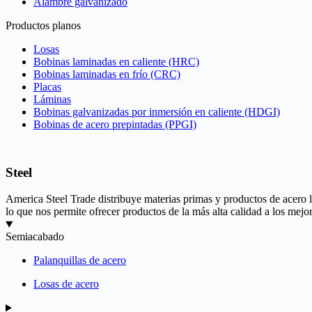
Alambre galvanizado
Productos planos
Losas
Bobinas laminadas en caliente (HRC)
Bobinas laminadas en frío (CRC)
Placas
Láminas
Bobinas galvanizadas por inmersión en caliente (HDGI)
Bobinas de acero prepintadas (PPGI)
Steel
America Steel Trade distribuye materias primas y productos de acero 
lo que nos permite ofrecer productos de la más alta calidad a los mejor
Semiacabado
Palanquillas de acero
Losas de acero