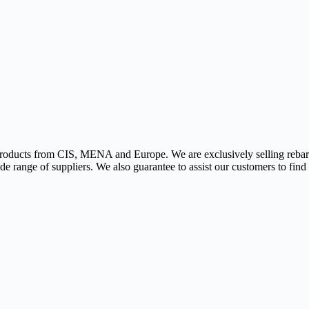
t products from CIS, MENA and Europe. We are exclusively selling rebars,
e range of suppliers. We also guarantee to assist our customers to find th